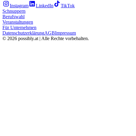
Instagram
LinkedIn
TikTok
Schnuppern
Berufswahl
Veranstaltungen
Für Unternehmen
Datenschutzerklärung
AGB
Impressum
©
2026
possibly.at | Alle Rechte vorbehalten.