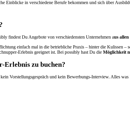
iche Einblicke in verschiedene Berufe bekommen und sich über Ausbil
?
ssibly findest Du Angebote von verschiedensten Unternehmen a
us alle
lichtung einfach mal in die betriebliche Praxis – hinter die Kulissen
nupper-Erlebnis geeignet ist. Bei possibly hast Du die
Möglichkeit 
r-Erlebnis zu buchen?
ein Vorstellungsgespräch und kein Bewerbungs-Interview. Alles was D