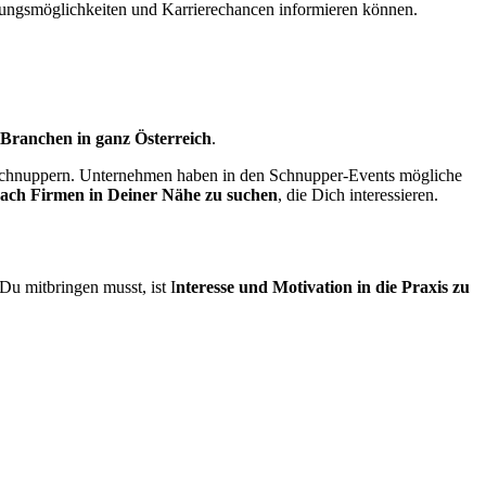
dungsmöglichkeiten und Karrierechancen informieren können.
n Branchen in ganz Österreich
.
 – schnuppern. Unternehmen haben in den Schnupper-Events mögliche
nach Firmen in Deiner Nähe zu suchen
, die Dich interessieren.
u mitbringen musst, ist I
nteresse und Motivation in die Praxis zu