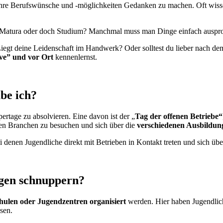
r ihre Berufswünsche und -möglichkeiten Gedanken zu machen. Oft wisse
Matura oder doch Studium? Manchmal muss man Dinge einfach auspro
egt deine Leidenschaft im Handwerk? Oder solltest du lieber nach de
ve” und vor Ort
kennenlernst.
be ich?
ertage zu absolvieren. Eine davon ist der „
Tag der offenen Betriebe“
hen Branchen zu besuchen und sich über die
verschiedenen Ausbildun
 denen Jugendliche direkt mit Betrieben in Kontakt treten und sich üb
ngen schnuppern?
hulen oder Jugendzentren organisiert
werden. Hier haben Jugendlich
sen.