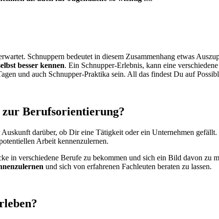
 erwartet. Schnuppern bedeutet in diesem Zusammenhang etwas Auszupro
elbst besser kennen
. Ein Schnupper-Erlebnis, kann eine verschieden
agen und auch Schnupper-Praktika sein. All das findest Du auf Possibl
 zur Berufsorientierung?
skunft darüber, ob Dir eine Tätigkeit oder ein Unternehmen gefällt. E
potentiellen Arbeit kennenzulernen.
cke in verschiedene Berufe zu bekommen und sich ein Bild davon zu mach
ennenzulernen
und sich von erfahrenen Fachleuten beraten zu lassen.
erleben?