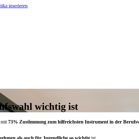
tika inserieren
fswahl wichtig ist
 mit
73% Zustimmung zum hilfreichsten Instrument in der Berufs
ehmen als auch für Jugendliche so wichtig
ist.