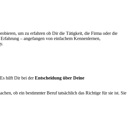
bieren, um zu erfahren ob Dir die Tätigkeit, die Firma oder die
e Erfahrung – angefangen von einfachem Kennenlernen,
y.
s hilft Dir bei der
Entscheidung über Deine
en, ob ein bestimmter Beruf tatsächlich das Richtige für sie ist. Sie