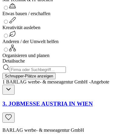
Etwas bauen / erschaffen
Kreativität ausleben
Anderen / der Umwelt helfen
Organisieren und planen
Detailsuche
Schnupper-Plätze anzeigen
1
BARLAG werbe- & messeagentur GmbH
-
Angebote
3. JOBMESSE AUSTRIA IN WIEN
BARLAG werbe- & messeagentur GmbH