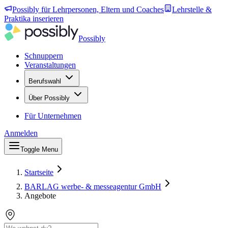
Possibly für Lehrpersonen, Eltern und Coaches
Lehrstelle &
Praktika inserieren
Possibly
Schnuppern
Veranstaltungen
Berufswahl
Über Possibly
Für Unternehmen
Anmelden
Toggle Menu
Startseite
BARLAG werbe- & messeagentur GmbH
Angebote