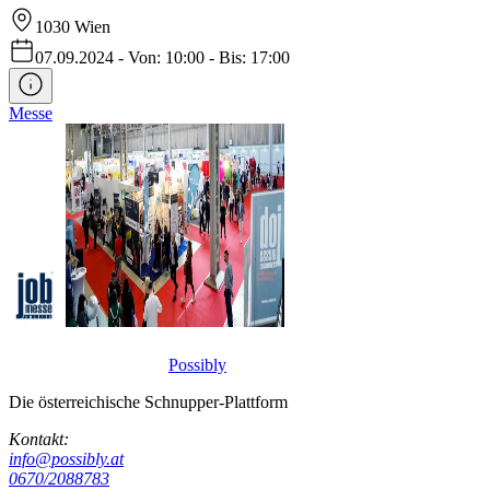
1030
Wien
07.09.2024
-
Von: 10:00
-
Bis: 17:00
Messe
Possibly
Die österreichische Schnupper-Plattform
Kontakt:
info@possibly.at
0670/2088783