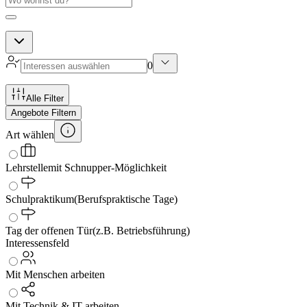
0
Alle Filter
Angebote Filtern
Art wählen
Lehrstelle
mit Schnupper-Möglichkeit
Schulpraktikum
(Berufspraktische Tage)
Tag der offenen Tür
(z.B. Betriebsführung)
Interessensfeld
Mit Menschen arbeiten
Mit Technik & IT arbeiten