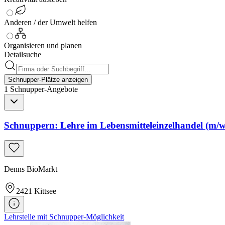
Anderen / der Umwelt helfen
Organisieren und planen
Detailsuche
Schnupper-Plätze anzeigen
1
Schnupper-
Angebote
Schnuppern: Lehre im Lebensmitteleinzelhandel (m/w/
Denns BioMarkt
2421
Kittsee
Lehrstelle mit Schnupper-Möglichkeit