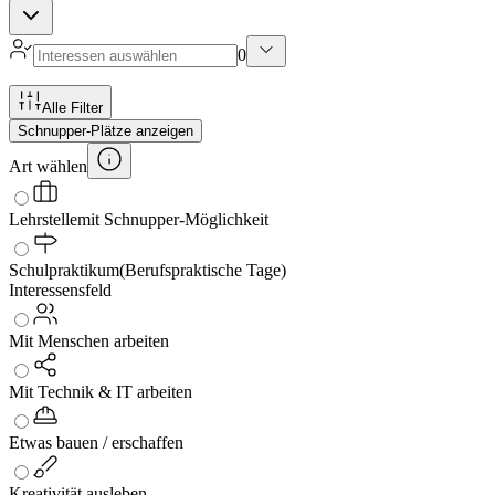
0
Alle Filter
Schnupper-Plätze anzeigen
Art wählen
Lehrstelle
mit Schnupper-Möglichkeit
Schulpraktikum
(Berufspraktische Tage)
Interessensfeld
Mit Menschen arbeiten
Mit Technik & IT arbeiten
Etwas bauen / erschaffen
Kreativität ausleben