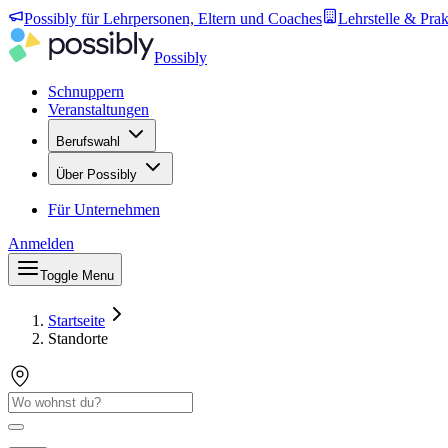
Possibly für Lehrpersonen, Eltern und Coaches
Lehrstelle & Prak
Possibly
Schnuppern
Veranstaltungen
Berufswahl
Über Possibly
Für Unternehmen
Anmelden
Toggle Menu
Startseite
Standorte