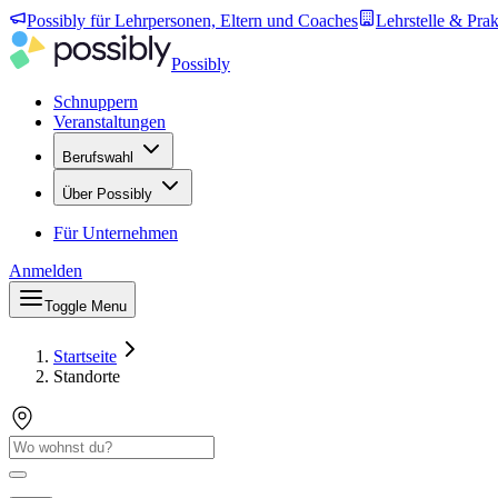
Possibly für Lehrpersonen, Eltern und Coaches
Lehrstelle & Prak
Possibly
Schnuppern
Veranstaltungen
Berufswahl
Über Possibly
Für Unternehmen
Anmelden
Toggle Menu
Startseite
Standorte