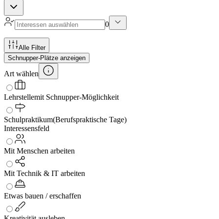
0
Alle Filter
Schnupper-Plätze anzeigen
Art wählen
Lehrstelle
mit Schnupper-Möglichkeit
Schulpraktikum
(Berufspraktische Tage)
Interessensfeld
Mit Menschen arbeiten
Mit Technik & IT arbeiten
Etwas bauen / erschaffen
Kreativität ausleben