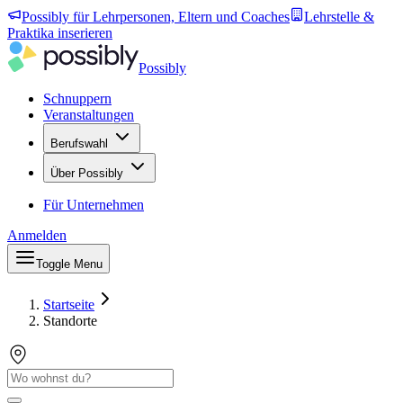
Possibly für Lehrpersonen, Eltern und Coaches
Lehrstelle &
Praktika inserieren
Possibly
Schnuppern
Veranstaltungen
Berufswahl
Über Possibly
Für Unternehmen
Anmelden
Toggle Menu
Startseite
Standorte