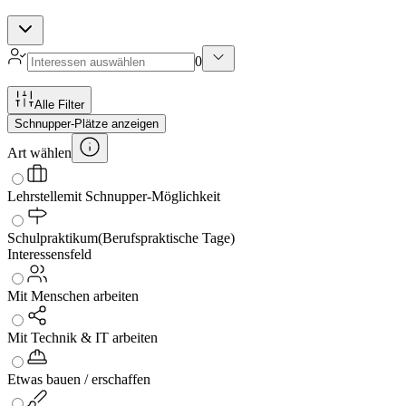
0
Alle Filter
Schnupper-Plätze anzeigen
Art wählen
Lehrstelle
mit Schnupper-Möglichkeit
Schulpraktikum
(Berufspraktische Tage)
Interessensfeld
Mit Menschen arbeiten
Mit Technik & IT arbeiten
Etwas bauen / erschaffen