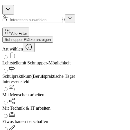
0
Alle Filter
Schnupper-Plätze anzeigen
Art wählen
Lehrstelle
mit Schnupper-Möglichkeit
Schulpraktikum
(Berufspraktische Tage)
Interessensfeld
Mit Menschen arbeiten
Mit Technik & IT arbeiten
Etwas bauen / erschaffen