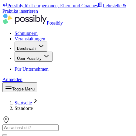
Possibly für Lehrpersonen, Eltern und Coaches
Lehrstelle &
Praktika inserieren
Possibly
Schnuppern
Veranstaltungen
Berufswahl
Über Possibly
Für Unternehmen
Anmelden
Toggle Menu
Startseite
Standorte