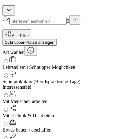
0
Alle Filter
Schnupper-Plätze anzeigen
Art wählen
Lehrstelle
mit Schnupper-Möglichkeit
Schulpraktikum
(Berufspraktische Tage)
Interessensfeld
Mit Menschen arbeiten
Mit Technik & IT arbeiten
Etwas bauen / erschaffen