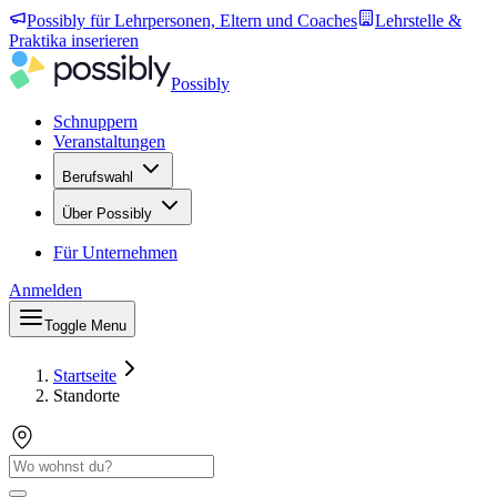
Possibly für Lehrpersonen, Eltern und Coaches
Lehrstelle &
Praktika inserieren
Possibly
Schnuppern
Veranstaltungen
Berufswahl
Über Possibly
Für Unternehmen
Anmelden
Toggle Menu
Startseite
Standorte