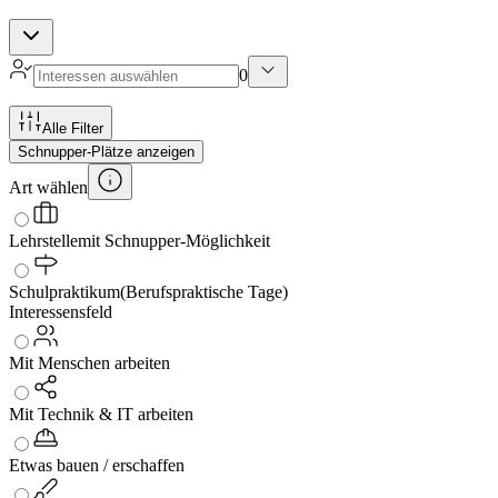
0
Alle Filter
Schnupper-Plätze anzeigen
Art wählen
Lehrstelle
mit Schnupper-Möglichkeit
Schulpraktikum
(Berufspraktische Tage)
Interessensfeld
Mit Menschen arbeiten
Mit Technik & IT arbeiten
Etwas bauen / erschaffen