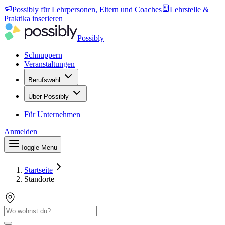
Possibly für Lehrpersonen, Eltern und Coaches
Lehrstelle &
Praktika inserieren
Possibly
Schnuppern
Veranstaltungen
Berufswahl
Über Possibly
Für Unternehmen
Anmelden
Toggle Menu
Startseite
Standorte