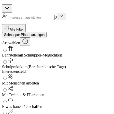
0
Alle Filter
Schnupper-Plätze anzeigen
Art wählen
Lehrstelle
mit Schnupper-Möglichkeit
Schulpraktikum
(Berufspraktische Tage)
Interessensfeld
Mit Menschen arbeiten
Mit Technik & IT arbeiten
Etwas bauen / erschaffen