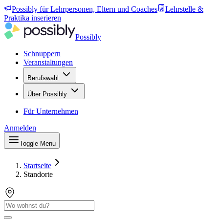
Possibly für Lehrpersonen, Eltern und Coaches
Lehrstelle &
Praktika inserieren
Possibly
Schnuppern
Veranstaltungen
Berufswahl
Über Possibly
Für Unternehmen
Anmelden
Toggle Menu
Startseite
Standorte