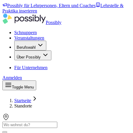
Possibly für Lehrpersonen, Eltern und Coaches
Lehrstelle &
Praktika inserieren
Possibly
Schnuppern
Veranstaltungen
Berufswahl
Über Possibly
Für Unternehmen
Anmelden
Toggle Menu
Startseite
Standorte