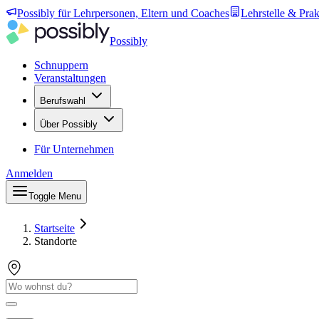
Possibly für Lehrpersonen, Eltern und Coaches
Lehrstelle & Prak
Possibly
Schnuppern
Veranstaltungen
Berufswahl
Über Possibly
Für Unternehmen
Anmelden
Toggle Menu
Startseite
Standorte