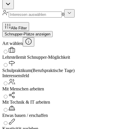
0
Alle Filter
Schnupper-Plätze anzeigen
Art wählen
Lehrstelle
mit Schnupper-Möglichkeit
Schulpraktikum
(Berufspraktische Tage)
Interessensfeld
Mit Menschen arbeiten
Mit Technik & IT arbeiten
Etwas bauen / erschaffen
Kreativität ausleben