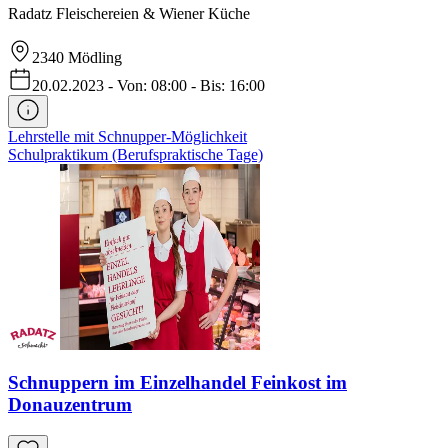
Radatz Fleischereien & Wiener Küche
2340
Mödling
20.02.2023
-
Von: 08:00
-
Bis: 16:00
Lehrstelle mit Schnupper-Möglichkeit
Schulpraktikum (Berufspraktische Tage)
Schnuppern im Einzelhandel Feinkost im
Donauzentrum