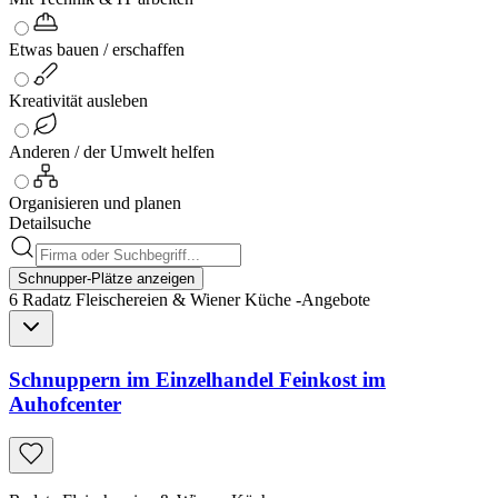
Etwas bauen / erschaffen
Kreativität ausleben
Anderen / der Umwelt helfen
Organisieren und planen
Detailsuche
Schnupper-Plätze anzeigen
6
Radatz Fleischereien & Wiener Küche
-
Angebote
Schnuppern im Einzelhandel Feinkost im
Auhofcenter