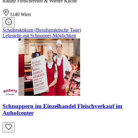
Radatz Fleischereien & Wiener Küche
1140
Wien
Schulpraktikum (Berufspraktische Tage)
Lehrstelle mit Schnupper-Möglichkeit
Schnuppern im Einzelhandel Fleischverkauf im
Auhofcenter