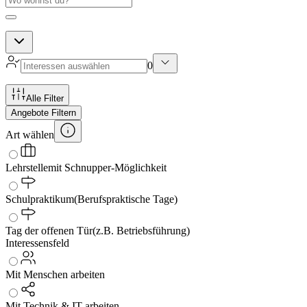
0
Alle Filter
Angebote Filtern
Art wählen
Lehrstelle
mit Schnupper-Möglichkeit
Schulpraktikum
(Berufspraktische Tage)
Tag der offenen Tür
(z.B. Betriebsführung)
Interessensfeld
Mit Menschen arbeiten
Mit Technik & IT arbeiten