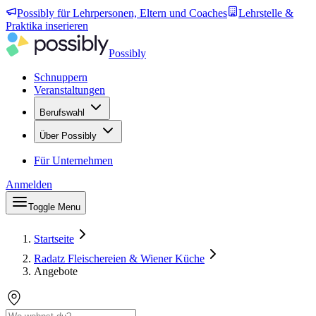
Possibly für Lehrpersonen, Eltern und Coaches
Lehrstelle &
Praktika inserieren
Possibly
Schnuppern
Veranstaltungen
Berufswahl
Über Possibly
Für Unternehmen
Anmelden
Toggle Menu
Startseite
Radatz Fleischereien & Wiener Küche
Angebote