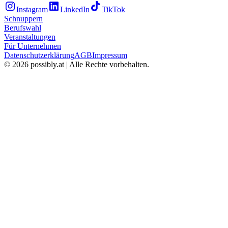
Instagram
LinkedIn
TikTok
Schnuppern
Berufswahl
Veranstaltungen
Für Unternehmen
Datenschutzerklärung
AGB
Impressum
©
2026
possibly.at | Alle Rechte vorbehalten.