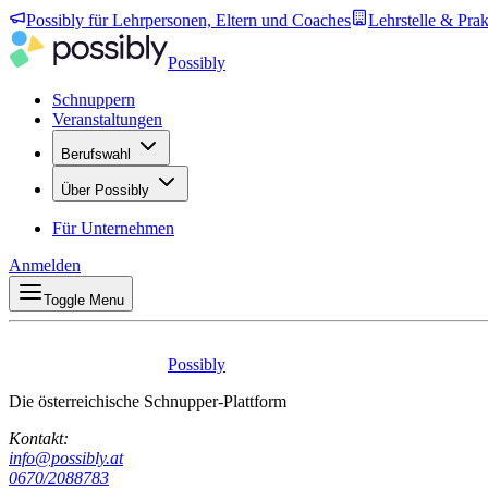
Possibly für Lehrpersonen, Eltern und Coaches
Lehrstelle & Prak
Possibly
Schnuppern
Veranstaltungen
Berufswahl
Über Possibly
Für Unternehmen
Anmelden
Toggle Menu
Possibly
Die österreichische Schnupper-Plattform
Kontakt:
info@possibly.at
0670/2088783