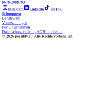
0670/2088783
Instagram
LinkedIn
TikTok
Schnuppern
Berufswahl
Veranstaltungen
Für Unternehmen
Datenschutzerklärung
AGB
Impressum
©
2026
possibly.at | Alle Rechte vorbehalten.