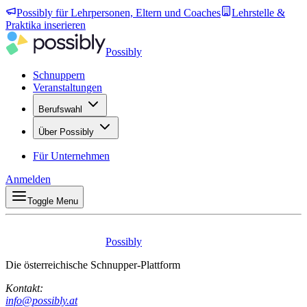
Possibly für Lehrpersonen, Eltern und Coaches
Lehrstelle &
Praktika inserieren
Possibly
Schnuppern
Veranstaltungen
Berufswahl
Über Possibly
Für Unternehmen
Anmelden
Toggle Menu
Possibly
Die österreichische Schnupper-Plattform
Kontakt:
info@possibly.at