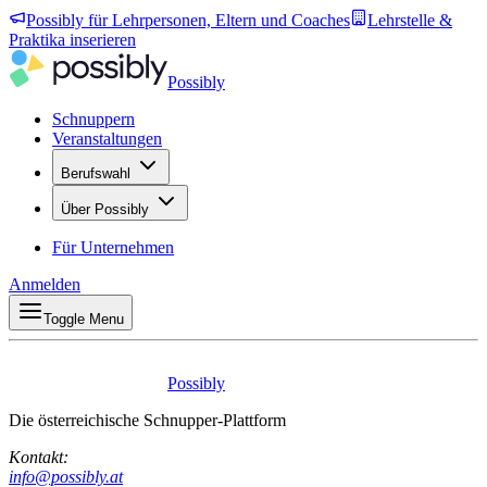
Possibly für Lehrpersonen, Eltern und Coaches
Lehrstelle &
Praktika inserieren
Possibly
Schnuppern
Veranstaltungen
Berufswahl
Über Possibly
Für Unternehmen
Anmelden
Toggle Menu
Possibly
Die österreichische Schnupper-Plattform
Kontakt:
info@possibly.at