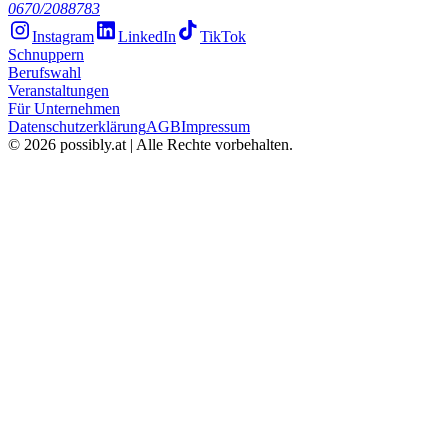
0670/2088783
Instagram
LinkedIn
TikTok
Schnuppern
Berufswahl
Veranstaltungen
Für Unternehmen
Datenschutzerklärung
AGB
Impressum
©
2026
possibly.at | Alle Rechte vorbehalten.