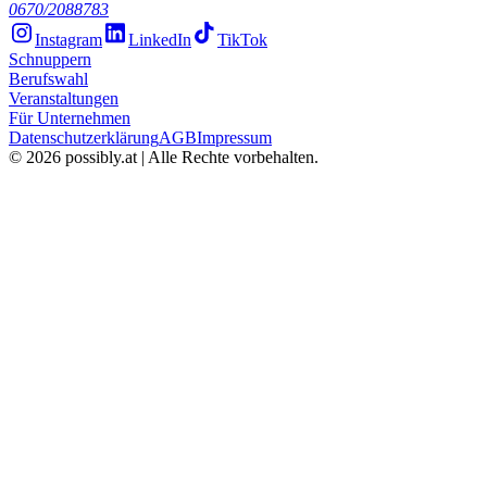
0670/2088783
Instagram
LinkedIn
TikTok
Schnuppern
Berufswahl
Veranstaltungen
Für Unternehmen
Datenschutzerklärung
AGB
Impressum
©
2026
possibly.at | Alle Rechte vorbehalten.