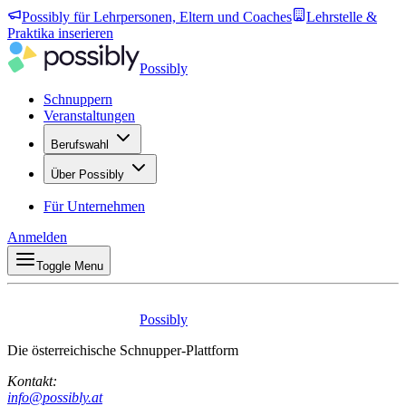
Possibly für Lehrpersonen, Eltern und Coaches
Lehrstelle &
Praktika inserieren
Possibly
Schnuppern
Veranstaltungen
Berufswahl
Über Possibly
Für Unternehmen
Anmelden
Toggle Menu
Possibly
Die österreichische Schnupper-Plattform
Kontakt:
info@possibly.at