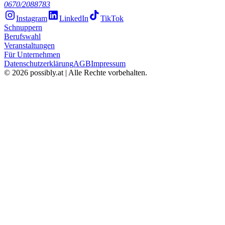
0670/2088783
Instagram
LinkedIn
TikTok
Schnuppern
Berufswahl
Veranstaltungen
Für Unternehmen
Datenschutzerklärung
AGB
Impressum
©
2026
possibly.at | Alle Rechte vorbehalten.