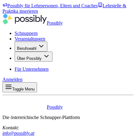
Possibly für Lehrpersonen, Eltern und Coaches
Lehrstelle &
Praktika inserieren
Possibly
Schnuppern
Veranstaltungen
Berufswahl
Über Possibly
Für Unternehmen
Anmelden
Toggle Menu
Possibly
Die österreichische Schnupper-Plattform
Kontakt:
info@possibly.at