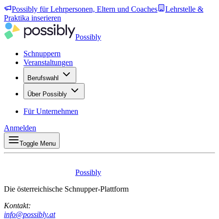
Possibly für Lehrpersonen, Eltern und Coaches
Lehrstelle &
Praktika inserieren
Possibly
Schnuppern
Veranstaltungen
Berufswahl
Über Possibly
Für Unternehmen
Anmelden
Toggle Menu
Possibly
Die österreichische Schnupper-Plattform
Kontakt:
info@possibly.at