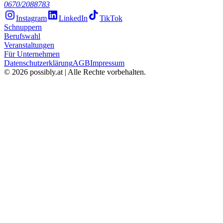
0670/2088783
Instagram
LinkedIn
TikTok
Schnuppern
Berufswahl
Veranstaltungen
Für Unternehmen
Datenschutzerklärung
AGB
Impressum
©
2026
possibly.at | Alle Rechte vorbehalten.