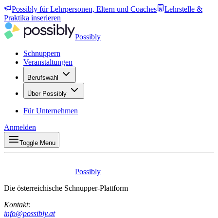
Possibly für Lehrpersonen, Eltern und Coaches
Lehrstelle &
Praktika inserieren
Possibly
Schnuppern
Veranstaltungen
Berufswahl
Über Possibly
Für Unternehmen
Anmelden
Toggle Menu
Possibly
Die österreichische Schnupper-Plattform
Kontakt:
info@possibly.at