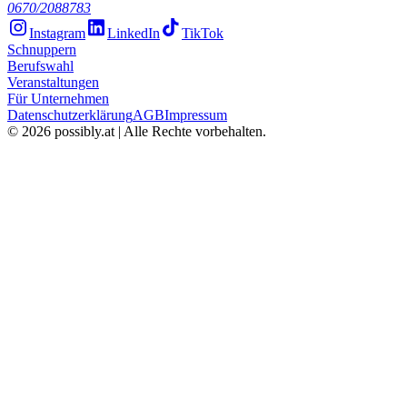
0670/2088783
Instagram
LinkedIn
TikTok
Schnuppern
Berufswahl
Veranstaltungen
Für Unternehmen
Datenschutzerklärung
AGB
Impressum
©
2026
possibly.at | Alle Rechte vorbehalten.