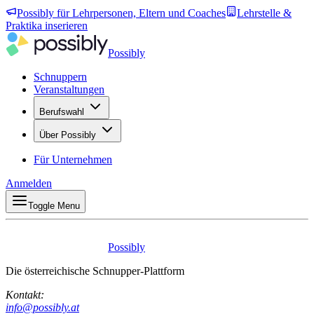
Possibly für Lehrpersonen, Eltern und Coaches
Lehrstelle &
Praktika inserieren
Possibly
Schnuppern
Veranstaltungen
Berufswahl
Über Possibly
Für Unternehmen
Anmelden
Toggle Menu
Possibly
Die österreichische Schnupper-Plattform
Kontakt:
info@possibly.at