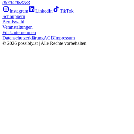
0670/2088783
Instagram
LinkedIn
TikTok
Schnuppern
Berufswahl
Veranstaltungen
Für Unternehmen
Datenschutzerklärung
AGB
Impressum
©
2026
possibly.at | Alle Rechte vorbehalten.