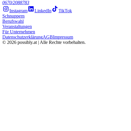
0670/2088783
Instagram
LinkedIn
TikTok
Schnuppern
Berufswahl
Veranstaltungen
Für Unternehmen
Datenschutzerklärung
AGB
Impressum
©
2026
possibly.at | Alle Rechte vorbehalten.