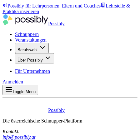
Possibly für Lehrpersonen, Eltern und Coaches
Lehrstelle &
Praktika inserieren
Possibly
Schnuppern
Veranstaltungen
Berufswahl
Über Possibly
Für Unternehmen
Anmelden
Toggle Menu
Possibly
Die österreichische Schnupper-Plattform
Kontakt:
info@possibly.at