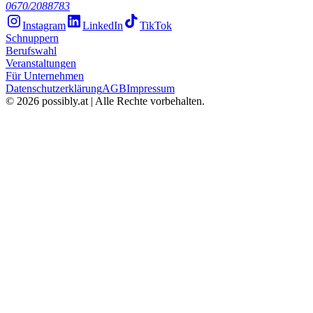
0670/2088783
Instagram
LinkedIn
TikTok
Schnuppern
Berufswahl
Veranstaltungen
Für Unternehmen
Datenschutzerklärung
AGB
Impressum
©
2026
possibly.at | Alle Rechte vorbehalten.