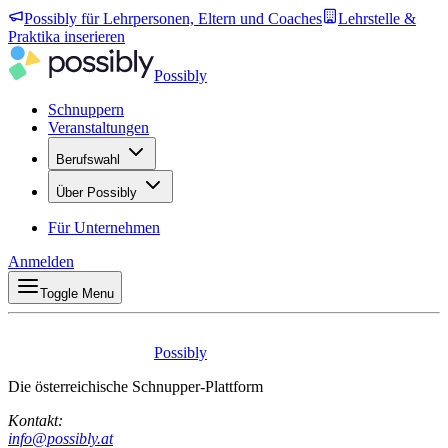
Possibly für Lehrpersonen, Eltern und Coaches
Lehrstelle &
Praktika inserieren
Possibly
Schnuppern
Veranstaltungen
Berufswahl
Über Possibly
Für Unternehmen
Anmelden
Toggle Menu
Possibly
Die österreichische Schnupper-Plattform
Kontakt:
info@possibly.at