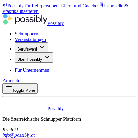
Possibly für Lehrpersonen, Eltern und Coaches
Lehrstelle &
Praktika inserieren
Possibly
Schnuppern
Veranstaltungen
Berufswahl
Über Possibly
Für Unternehmen
Anmelden
Toggle Menu
Possibly
Die österreichische Schnupper-Plattform
Kontakt:
info@possibly.at