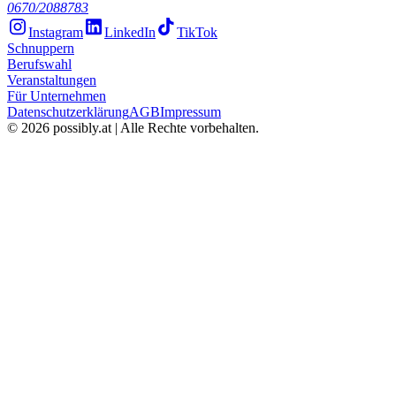
0670/2088783
Instagram
LinkedIn
TikTok
Schnuppern
Berufswahl
Veranstaltungen
Für Unternehmen
Datenschutzerklärung
AGB
Impressum
©
2026
possibly.at | Alle Rechte vorbehalten.