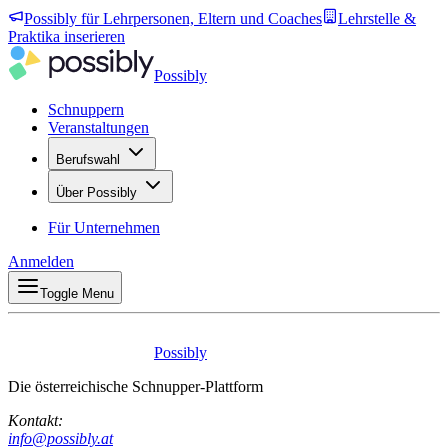
Possibly für Lehrpersonen, Eltern und Coaches
Lehrstelle &
Praktika inserieren
Possibly
Schnuppern
Veranstaltungen
Berufswahl
Über Possibly
Für Unternehmen
Anmelden
Toggle Menu
Possibly
Die österreichische Schnupper-Plattform
Kontakt:
info@possibly.at