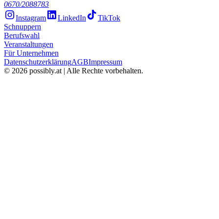
0670/2088783
Instagram
LinkedIn
TikTok
Schnuppern
Berufswahl
Veranstaltungen
Für Unternehmen
Datenschutzerklärung
AGB
Impressum
©
2026
possibly.at | Alle Rechte vorbehalten.