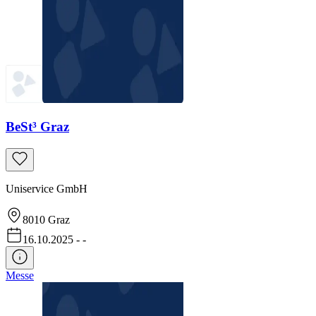
BeSt³ Graz
Uniservice GmbH
8010
Graz
16.10.2025
-
-
Messe