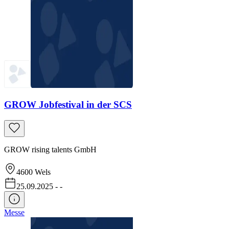
GROW Jobfestival in der SCS
GROW rising talents GmbH
4600
Wels
25.09.2025
-
-
Messe