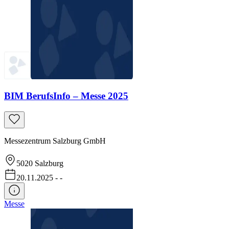
BIM BerufsInfo – Messe 2025
Messezentrum Salzburg GmbH
5020
Salzburg
20.11.2025
-
-
Messe