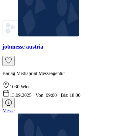
jobmesse austria
Barlag Mediaprint Messeagentur
1030
Wien
13.09.2025
-
Von: 09:00
-
Bis: 18:00
Messe