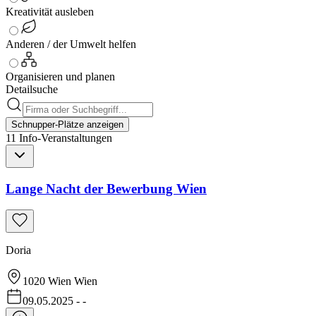
Kreativität ausleben
Anderen / der Umwelt helfen
Organisieren und planen
Detailsuche
Schnupper-Plätze anzeigen
11
Info-
Veranstaltungen
Lange Nacht der Bewerbung Wien
Doria
1020 Wien
Wien
09.05.2025
-
-