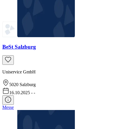
BeSt Salzburg
Uniservice GmbH
5020
Salzburg
16.10.2025
-
-
Messe