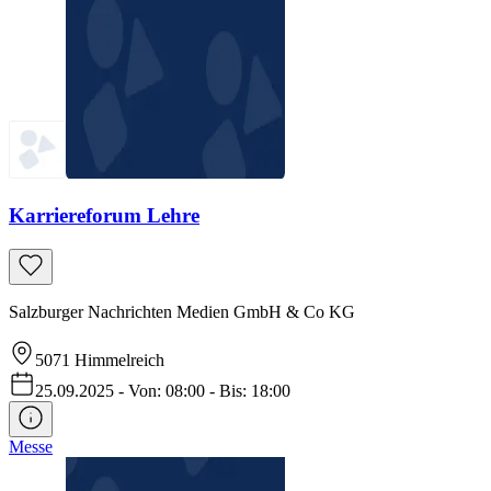
Karriereforum Lehre
Salzburger Nachrichten Medien GmbH & Co KG
5071
Himmelreich
25.09.2025
-
Von: 08:00
-
Bis: 18:00
Messe