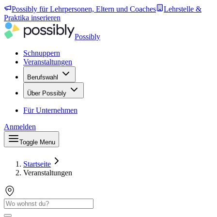
Possibly für Lehrpersonen, Eltern und Coaches
Lehrstelle &
Praktika inserieren
Possibly
Schnuppern
Veranstaltungen
Berufswahl
Über Possibly
Für Unternehmen
Anmelden
Toggle Menu
Startseite
Veranstaltungen