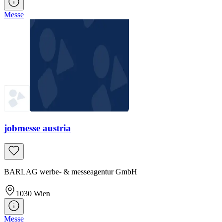
Messe
jobmesse austria
BARLAG werbe- & messeagentur GmbH
1030
Wien
Messe