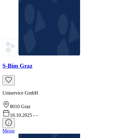
S-Bim Graz
Uniservice GmbH
8010
Graz
16.10.2025
-
-
Messe