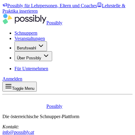
Possibly für Lehrpersonen, Eltern und Coaches
Lehrstelle &
Praktika inserieren
Possibly
Schnuppern
Veranstaltungen
Berufswahl
Über Possibly
Für Unternehmen
Anmelden
Toggle Menu
Possibly
Die österreichische Schnupper-Plattform
Kontakt:
info@possibly.at