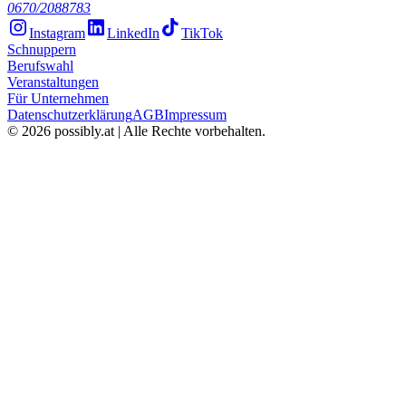
0670/2088783
Instagram
LinkedIn
TikTok
Schnuppern
Berufswahl
Veranstaltungen
Für Unternehmen
Datenschutzerklärung
AGB
Impressum
©
2026
possibly.at | Alle Rechte vorbehalten.