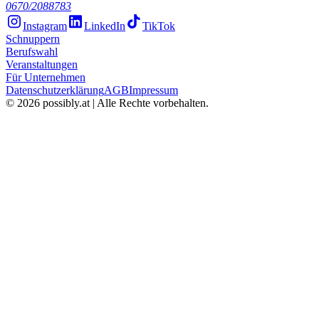
0670/2088783
Instagram
LinkedIn
TikTok
Schnuppern
Berufswahl
Veranstaltungen
Für Unternehmen
Datenschutzerklärung
AGB
Impressum
©
2026
possibly.at | Alle Rechte vorbehalten.