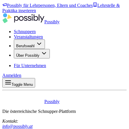
Possibly für Lehrpersonen, Eltern und Coaches
Lehrstelle &
Praktika inserieren
Possibly
Schnuppern
Veranstaltungen
Berufswahl
Über Possibly
Für Unternehmen
Anmelden
Toggle Menu
Possibly
Die österreichische Schnupper-Plattform
Kontakt:
info@possibly.at