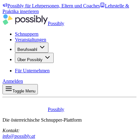
Possibly für Lehrpersonen, Eltern und Coaches
Lehrstelle &
Praktika inserieren
Possibly
Schnuppern
Veranstaltungen
Berufswahl
Über Possibly
Für Unternehmen
Anmelden
Toggle Menu
Possibly
Die österreichische Schnupper-Plattform
Kontakt:
info@possibly.at