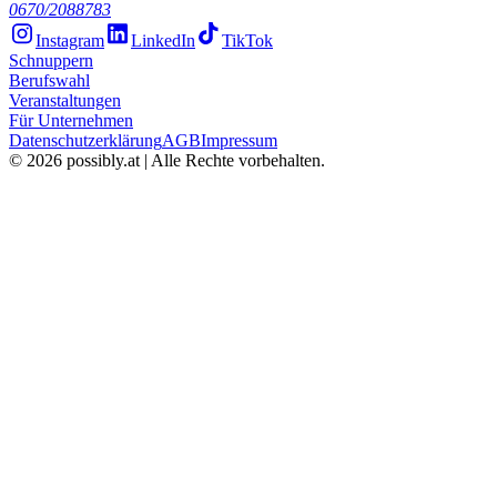
0670/2088783
Instagram
LinkedIn
TikTok
Schnuppern
Berufswahl
Veranstaltungen
Für Unternehmen
Datenschutzerklärung
AGB
Impressum
©
2026
possibly.at | Alle Rechte vorbehalten.