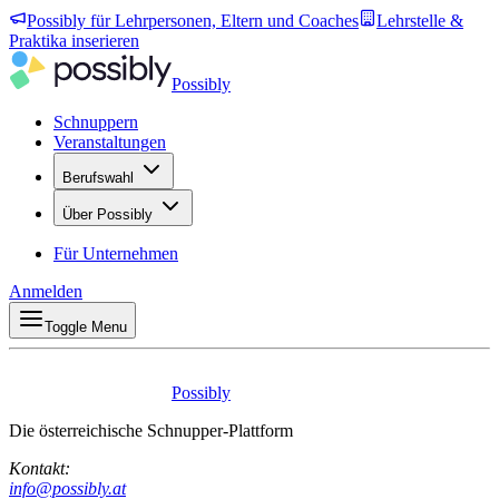
Possibly für Lehrpersonen, Eltern und Coaches
Lehrstelle &
Praktika inserieren
Possibly
Schnuppern
Veranstaltungen
Berufswahl
Über Possibly
Für Unternehmen
Anmelden
Toggle Menu
Possibly
Die österreichische Schnupper-Plattform
Kontakt:
info@possibly.at