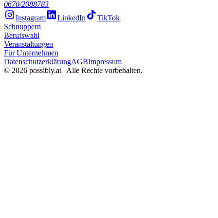
0670/2088783
Instagram
LinkedIn
TikTok
Schnuppern
Berufswahl
Veranstaltungen
Für Unternehmen
Datenschutzerklärung
AGB
Impressum
©
2026
possibly.at | Alle Rechte vorbehalten.