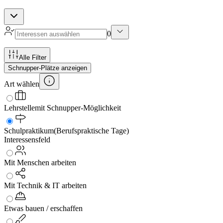
0
Alle Filter
Schnupper-Plätze anzeigen
Art wählen
Lehrstelle
mit Schnupper-Möglichkeit
Schulpraktikum
(Berufspraktische Tage)
Interessensfeld
Mit Menschen arbeiten
Mit Technik & IT arbeiten
Etwas bauen / erschaffen