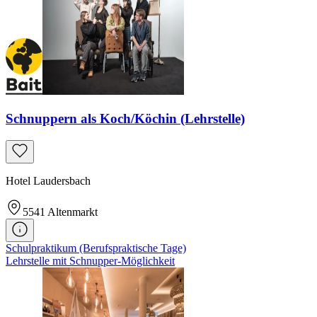
Schnuppern als Koch/Köchin (Lehrstelle)
Hotel Laudersbach
5541
Altenmarkt
Schulpraktikum (Berufspraktische Tage)
Lehrstelle mit Schnupper-Möglichkeit