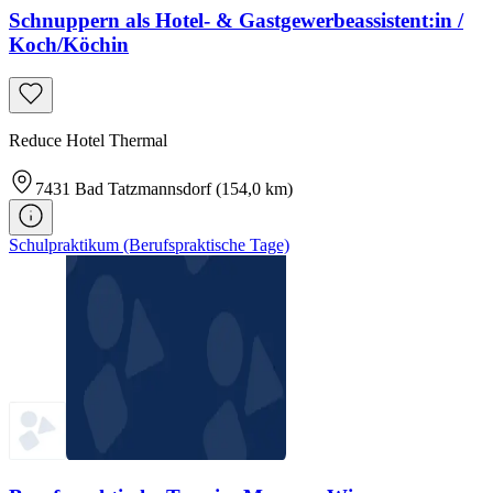
Schnuppern als Hotel- & Gastgewerbeassistent:in /
Koch/Köchin
Reduce Hotel Thermal
7431
Bad Tatzmannsdorf
(154,0 km)
Schulpraktikum (Berufspraktische Tage)