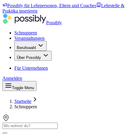
Possibly für Lehrpersonen, Eltern und Coaches
Lehrstelle &
Praktika inserieren
Possibly
Schnuppern
Veranstaltungen
Berufswahl
Über Possibly
Für Unternehmen
Anmelden
Toggle Menu
Startseite
Schnuppern