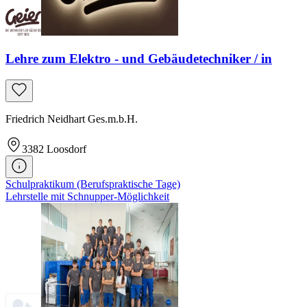
Lehre zum Elektro - und Gebäudetechniker / in
Friedrich Neidhart Ges.m.b.H.
3382
Loosdorf
Schulpraktikum (Berufspraktische Tage)
Lehrstelle mit Schnupper-Möglichkeit