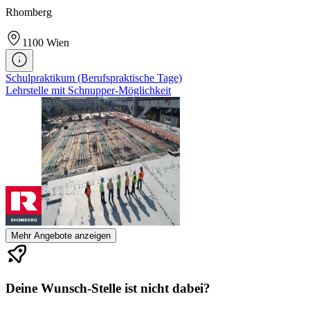
Rhomberg
1100
Wien
Schulpraktikum (Berufspraktische Tage)
Lehrstelle mit Schnupper-Möglichkeit
Mehr Angebote anzeigen
Deine Wunsch-Stelle ist nicht dabei?