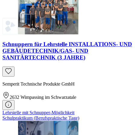
Schnuppern für Lehrstelle INSTALLATIONS- UND
GEBÄUDETECHNIK/GAS- UND
SANITÄRTECHNIK (3 JAHRE)
Semperit Technische Produkte GmbH
2632
Wimpassing im Schwarzatale
Lehrstelle mit Schnupper-Möglichkeit
Schulpraktikum (Berufspraktische Tage)