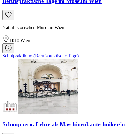
Berufspraktische Tage im Museum Wien
Naturhistorischen Museum Wien
1010
Wien
Schulpraktikum (Berufspraktische Tage)
Schnuppern: Lehre als Maschinenbautechniker/in