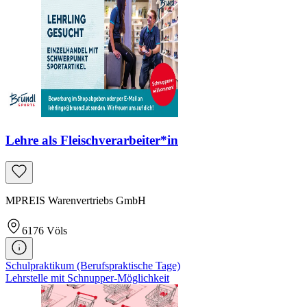
Lehre als Fleischverarbeiter*in
MPREIS Warenvertriebs GmbH
6176
Völs
Schulpraktikum (Berufspraktische Tage)
Lehrstelle mit Schnupper-Möglichkeit