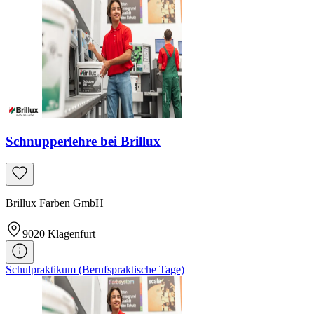
Schnupperlehre bei Brillux
Brillux Farben GmbH
9020
Klagenfurt
Schulpraktikum (Berufspraktische Tage)