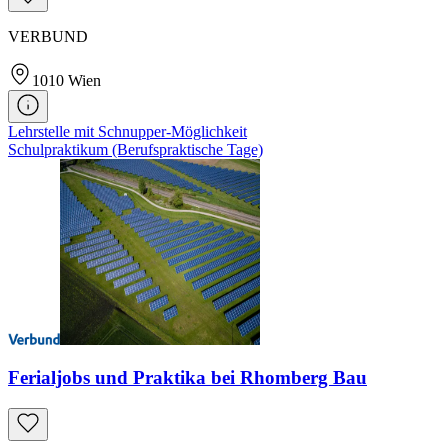
VERBUND
1010
Wien
Lehrstelle mit Schnupper-Möglichkeit
Schulpraktikum (Berufspraktische Tage)
Ferialjobs und Praktika bei Rhomberg Bau