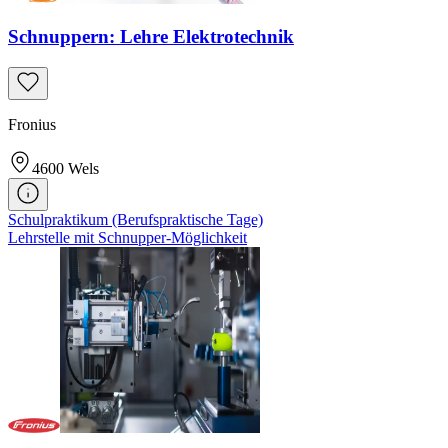
Schnuppern: Lehre Elektrotechnik
Fronius
4600
Wels
Schulpraktikum (Berufspraktische Tage)
Lehrstelle mit Schnupper-Möglichkeit