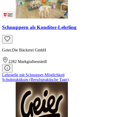
Schnuppern als Konditor-Lehrling
Geier.Die Bäckerei GmbH
2282
Markgrafneusiedl
Lehrstelle mit Schnupper-Möglichkeit
Schulpraktikum (Berufspraktische Tage)