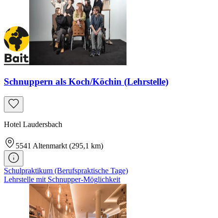
Schnuppern als Koch/Köchin (Lehrstelle)
Hotel Laudersbach
5541
Altenmarkt
(295,1 km)
Schulpraktikum (Berufspraktische Tage)
Lehrstelle mit Schnupper-Möglichkeit