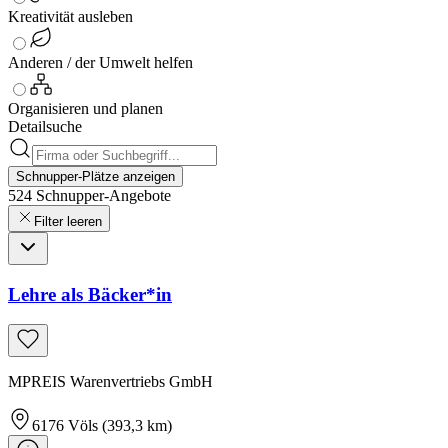
Kreativität ausleben
Anderen / der Umwelt helfen
Organisieren und planen
Detailsuche
Schnupper-Plätze anzeigen
524
Schnupper-
Angebote
Filter leeren
Lehre als Bäcker*in
MPREIS Warenvertriebs GmbH
6176
Völs
(393,3 km)