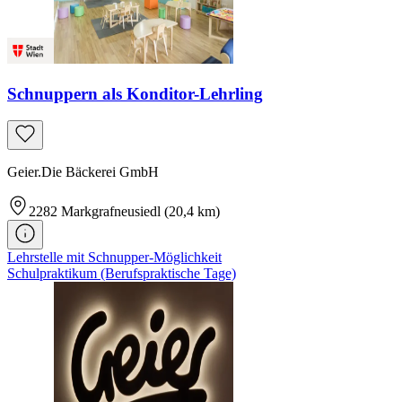
Schnuppern als Konditor-Lehrling
Geier.Die Bäckerei GmbH
2282
Markgrafneusiedl
(20,4 km)
Lehrstelle mit Schnupper-Möglichkeit
Schulpraktikum (Berufspraktische Tage)