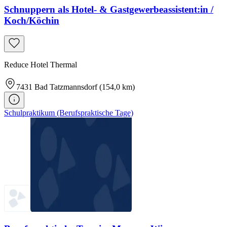
Schnuppern als Hotel- & Gastgewerbeassistent:in /
Koch/Köchin
Reduce Hotel Thermal
7431
Bad Tatzmannsdorf
(154,0 km)
Schulpraktikum (Berufspraktische Tage)