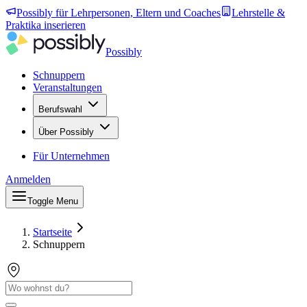
Possibly für Lehrpersonen, Eltern und Coaches
Lehrstelle &
Praktika inserieren
Possibly
Schnuppern
Veranstaltungen
Berufswahl
Über Possibly
Für Unternehmen
Anmelden
Toggle Menu
Startseite
Schnuppern