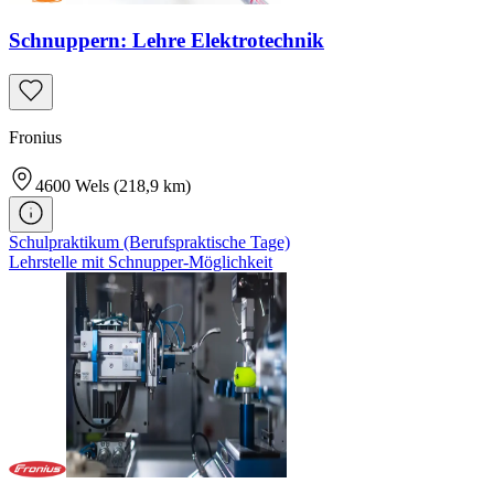
Schnuppern: Lehre Elektrotechnik
Fronius
4600
Wels
(218,9 km)
Schulpraktikum (Berufspraktische Tage)
Lehrstelle mit Schnupper-Möglichkeit