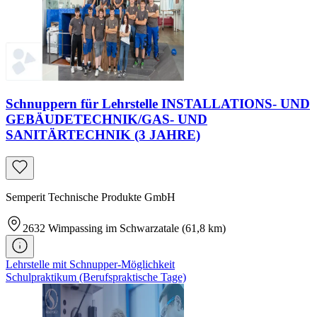
Schnuppern für Lehrstelle INSTALLATIONS- UND
GEBÄUDETECHNIK/GAS- UND
SANITÄRTECHNIK (3 JAHRE)
Semperit Technische Produkte GmbH
2632
Wimpassing im Schwarzatale
(61,8 km)
Lehrstelle mit Schnupper-Möglichkeit
Schulpraktikum (Berufspraktische Tage)