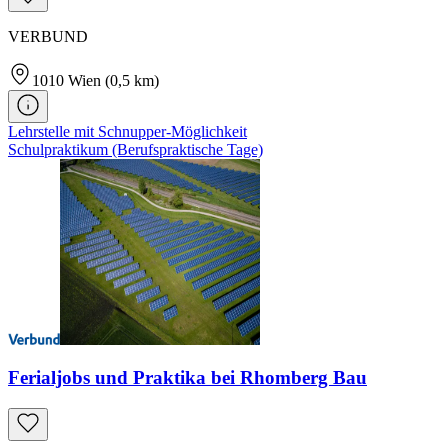
VERBUND
1010
Wien
(0,5 km)
Lehrstelle mit Schnupper-Möglichkeit
Schulpraktikum (Berufspraktische Tage)
Ferialjobs und Praktika bei Rhomberg Bau