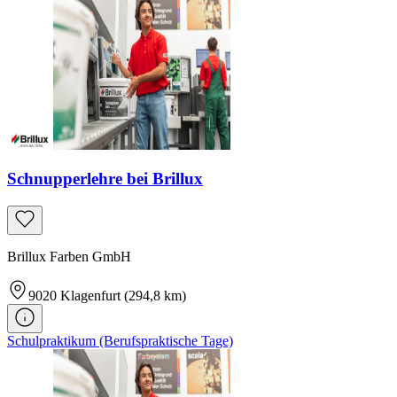
Schnupperlehre bei Brillux
Brillux Farben GmbH
9020
Klagenfurt
(294,8 km)
Schulpraktikum (Berufspraktische Tage)