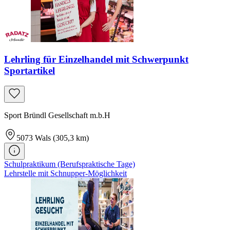
Lehrling für Einzelhandel mit Schwerpunkt
Sportartikel
Sport Bründl Gesellschaft m.b.H
5073
Wals
(305,3 km)
Schulpraktikum (Berufspraktische Tage)
Lehrstelle mit Schnupper-Möglichkeit