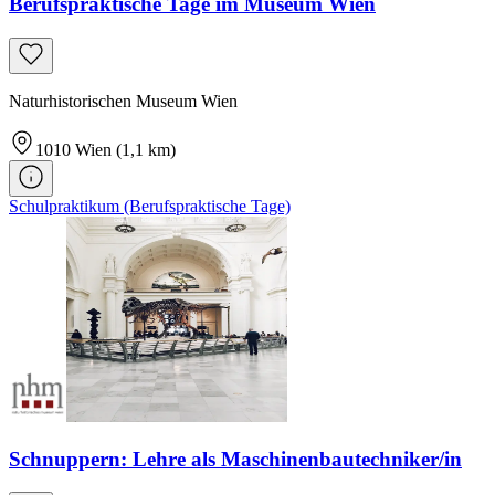
Berufspraktische Tage im Museum Wien
Naturhistorischen Museum Wien
1010
Wien
(1,1 km)
Schulpraktikum (Berufspraktische Tage)
Schnuppern: Lehre als Maschinenbautechniker/in