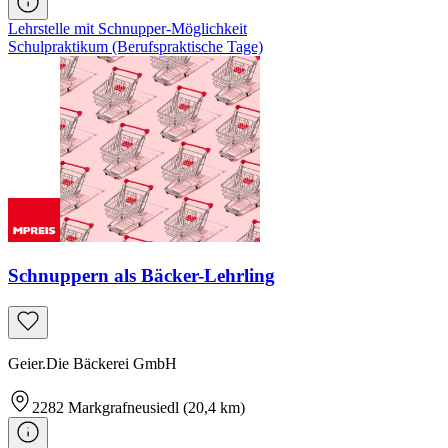
Lehrstelle mit Schnupper-Möglichkeit
Schulpraktikum (Berufspraktische Tage)
Schnuppern als Bäcker-Lehrling
Geier.Die Bäckerei GmbH
2282
Markgrafneusiedl
(20,4 km)